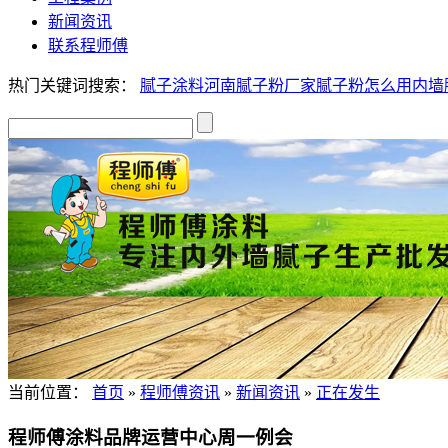
新闻资讯
联系程师傅
热门关键词搜索：
腻子
涂料
河南腻子粉厂家
腻子粉怎么用
内墙
当前位置：
首页
»
程师傅资讯
»
新闻资讯
»
正在发生
程师傅涂料品牌运营中心周一例会