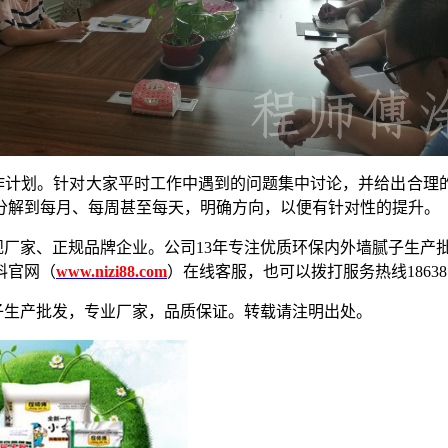
作计划。针对大家平时工作中遇到的问题集中讨论，并给出合理
分解到每月、每周甚至每天，明确方向，以便有针对性的提升。
正规厂家、正规品牌企业。公司13年专注优质环保内外墙腻子生产
料官网（
www.nizi88.com
）在线客服，也可以拨打服务热线
18638
子生产批发，专业厂家，品质保证。转载请注明出处。