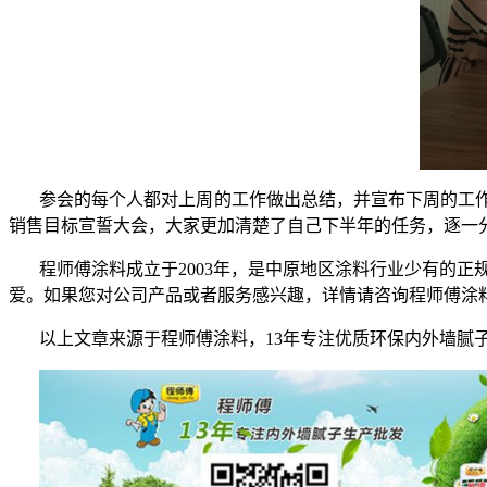
参会的每个人都对上周的工作做出总结，并宣布下周的工
销售目标宣誓大会，大家更加清楚了自己下半年的任务，逐一
程师傅涂料成立于
2003年，是中原地区涂料行业少有的
爱。如果您对公司产品或者服务感兴趣，
详情请咨询程师傅涂
以上文章来源于程师傅涂料，
13年专注优质环保内外墙腻