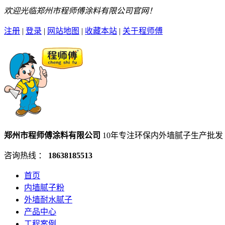
欢迎光临郑州市程师傅涂料有限公司官网！
注册
|
登录
|
网站地图
|
收藏本站
|
关于程师傅
郑州市程师傅涂料有限公司
10年专注环保内外墙腻子生产批发
咨询热线 ：
18638185513
首页
内墙腻子粉
外墙耐水腻子
产品中心
工程案例