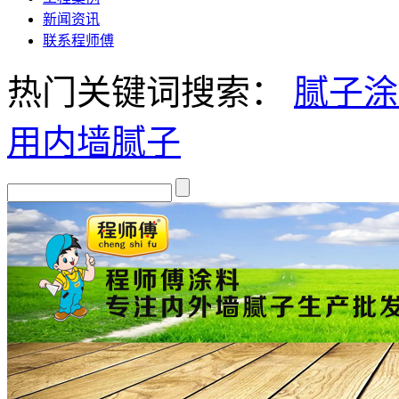
新闻资讯
联系程师傅
热门关键词搜索：
腻子
涂
用
内墙腻子