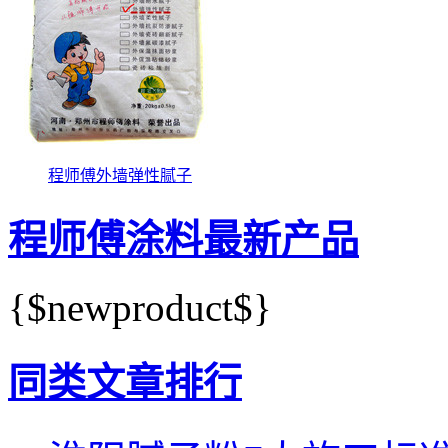
程师傅外墙弹性腻子
程师傅涂料最新产品
{$newproduct$}
同类文章排行