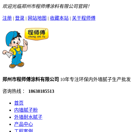
欢迎光临郑州市程师傅涂料有限公司官网！
注册
|
登录
|
网站地图
|
收藏本站
|
关于程师傅
郑州市程师傅涂料有限公司
10年专注环保内外墙腻子生产批发
咨询热线 ：
18638185513
首页
内墙腻子粉
外墙耐水腻子
产品中心
工程案例