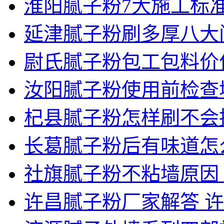
淮阳腻子粉7大施工标
延津腻子粉刷多厚八大
尉氏腻子粉包工包料价
汝阳腻子粉使用前检查
杞县腻子粉怎样刷不会
长葛腻子粉后有味道怎
社旗腻子粉不粘墙原因
许昌腻子粉厂家解答 