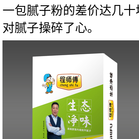
一包腻子粉的差价达几十
对腻子操碎了心。