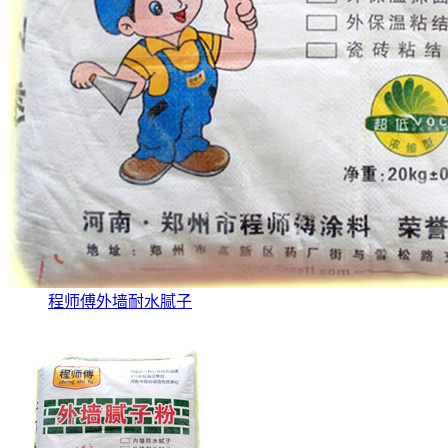
程师傅外墙耐水腻子