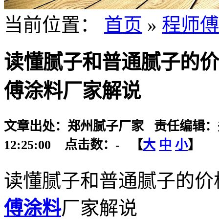
当前位置：
首页
»
程师傅
读懂腻子和普通腻子的价
傅涂料厂家解说
文章出处：郑州腻子厂家 责任编辑：郑州
12:25:00 点击数：
-
【
大
中
小
】
读懂腻子和普通腻子的价
傅涂料
厂家解说