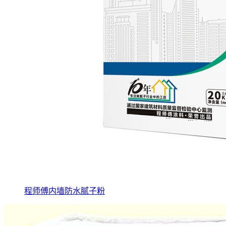
程师傅内墙防水腻子粉