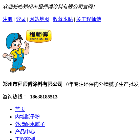
欢迎光临郑州市程师傅涂料有限公司官网！
注册
|
登录
|
网站地图
|
收藏本站
|
关于程师傅
郑州市程师傅涂料有限公司
10年专注环保内外墙腻子生产批发
咨询热线 ：
18638185513
首页
内墙腻子粉
外墙耐水腻子
产品中心
工程案例