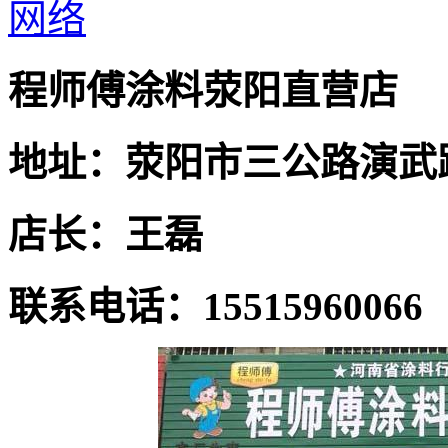
网络
程师傅涂料荥阳直营店
地址：荥阳市三公路演武
店长：王磊
联系电话：15515960066