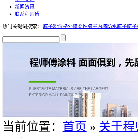
新闻资讯
联系程师傅
热门关键词搜索：
腻子粉价格
外墙柔性腻子
内墙防水腻子
腻子
当前位置：
首页
»
关于程