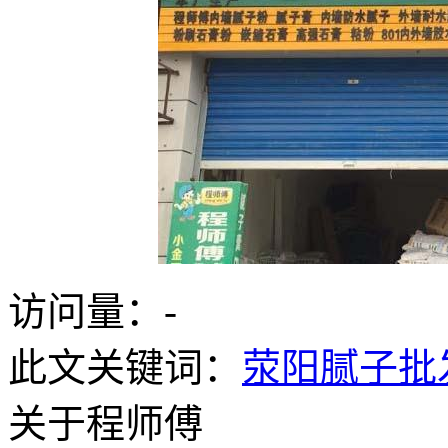
访问量：
-
此文关键词：
荥阳腻子批
关于程师傅