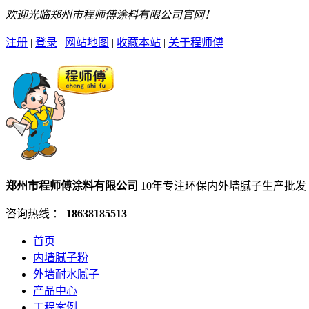
欢迎光临郑州市程师傅涂料有限公司官网！
注册
|
登录
|
网站地图
|
收藏本站
|
关于程师傅
郑州市程师傅涂料有限公司
10年专注环保内外墙腻子生产批发
咨询热线 ：
18638185513
首页
内墙腻子粉
外墙耐水腻子
产品中心
工程案例