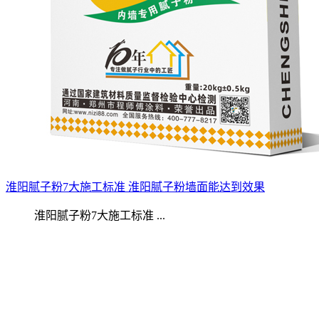
淮阳腻子粉7大施工标准 淮阳腻子粉墙面能达到效果
淮阳腻子粉7大施工标准 ...