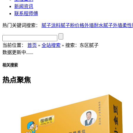
新闻资讯
联系程师傅
热门关键词搜索：
腻子
涂料
腻子粉价格
外墙耐水腻子
外墙柔性
当前位置：
首页
»
全站搜索
» 搜索：东区腻子
数据更新中......
相关搜索
热点聚焦