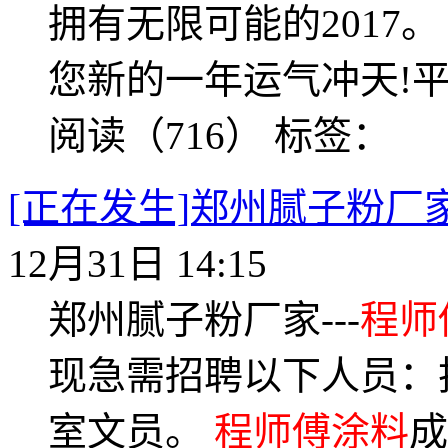
拥有无限可能的2017
您新的一年运气冲天!平安
阅读（716）
标签：
[正在发生]郑州腻子粉厂
12月31日 14:15
郑州腻子粉厂家---
程师
现急需招聘以下人员：
室文员。
程师傅涂料
成