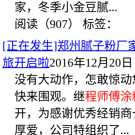
家，冬季小金豆腻...
阅读（907）
标签：
[正在发生]郑州腻子粉厂
旅开启啦
2016年12月20日 
没有大动作，怎敢惊动
快来围观。继
程师傅涂
开，为感谢优秀经销商
厚爱，公司特组织了...