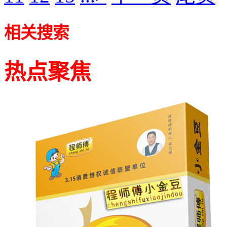
相关搜索
热点聚焦