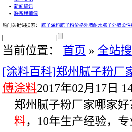
新闻资讯
联系程师傅
热门关键词搜索：
腻子
涂料
腻子粉价格
外墙耐水腻子
外墙柔性
当前位置：
首页
»
全站搜
[涂料百科]郑州腻子粉
傅涂料
2017年02月17日 14
郑州腻子粉厂家哪家好
料
，10年生产经验，专