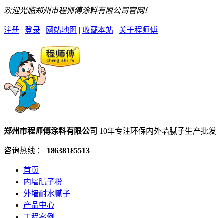
欢迎光临郑州市程师傅涂料有限公司官网！
注册
|
登录
|
网站地图
|
收藏本站
|
关于程师傅
郑州市程师傅涂料有限公司
10年专注环保内外墙腻子生产批发
咨询热线 ：
18638185513
首页
内墙腻子粉
外墙耐水腻子
产品中心
工程案例