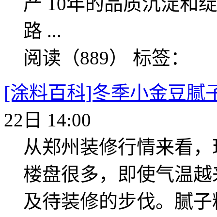
产 10年的品质沉淀和
路 ...
阅读（889）
标签：
[涂料百科]冬季小金豆腻
22日 14:00
从郑州装修行情来看，
楼盘很多，即使气温越
及待装修的步伐。腻子粉