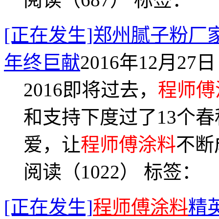
[正在发生]郑州腻子粉厂
年终巨献
2016年12月27日 
2016即将过去，
程师傅
和支持下度过了13个
爱，让
程师傅涂料
不断
阅读（1022）
标签：
[正在发生]
程师傅涂料
精