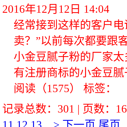
2016年12月12日 14:04
经常接到这样的客户电
卖？”以前每次都要跟
小金豆腻子粉的厂家太
有注册商标的小金豆腻子
阅读（1575）
标签：
记录总数：301 | 页数：16
11
12
13
...>
下一页
尾页