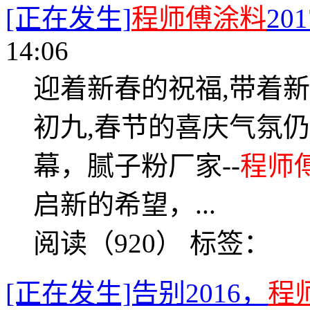
[正在发生]
程师傅涂料
20
14:06
迎着新春的祝福,带着
初九,春节的喜庆气氛
幕，腻子粉厂家--
程师
启新的希望，...
阅读（920）
标签：
[正在发生]告别2016，
程