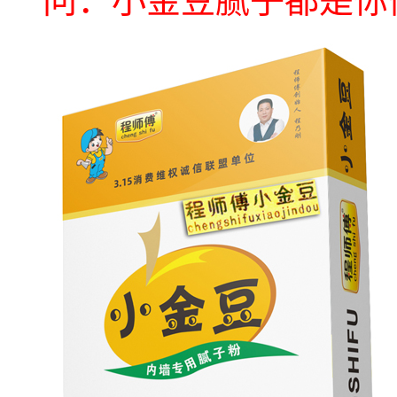
问：小金豆腻子都是你们.