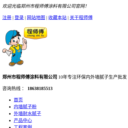
欢迎光临郑州市程师傅涂料有限公司官网！
注册
|
登录
|
网站地图
|
收藏本站
|
关于程师傅
郑州市程师傅涂料有限公司
10年专注环保内外墙腻子生产批发
咨询热线 ：
18638185513
首页
内墙腻子粉
外墙耐水腻子
产品中心
工程案例