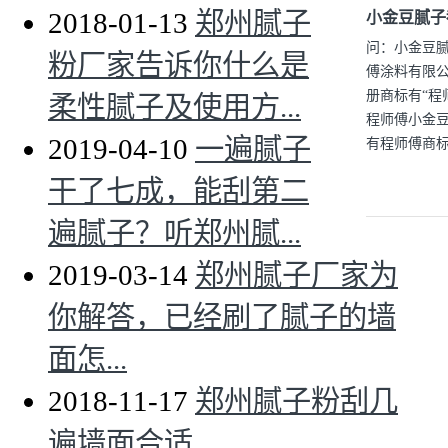
2018-01-13
郑州腻子
小金豆腻子
问：小金豆
粉厂家告诉你什么是
傅涂料有限公
册商标有“程
柔性腻子及使用方...
程师傅小金
2019-04-10
一遍腻子
有程师傅商标
干了七成，能刮第二
遍腻子？听郑州腻...
2019-03-14
郑州腻子厂家为
你解答，已经刷了腻子的墙
面怎...
2018-11-17
郑州腻子粉刮几
遍墙面合适