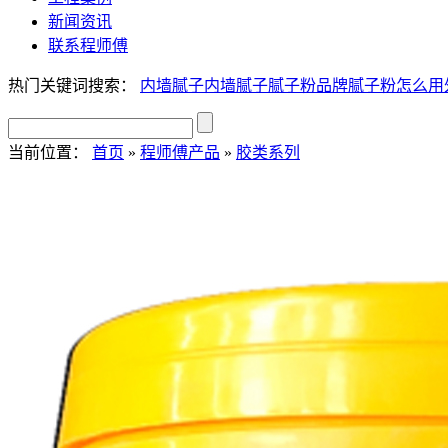
新闻资讯
联系程师傅
热门关键词搜索：
内墙腻子
内墙腻子
腻子粉品牌
腻子粉怎么用
当前位置：
首页
»
程师傅产品
»
胶类系列