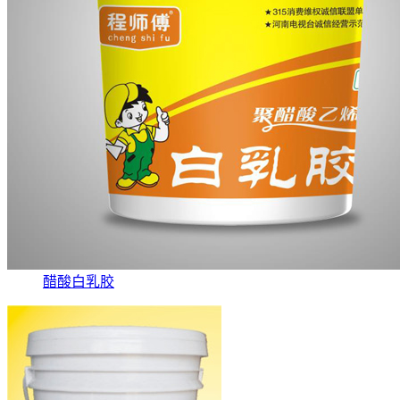
醋酸白乳胶