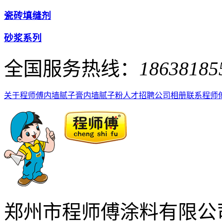
瓷砖填缝剂
砂浆系列
全国服务热线：
18638185
关于程师傅
内墙腻子膏
内墙腻子粉
人才招聘
公司相册
联系程师
郑州市程师傅涂料有限公