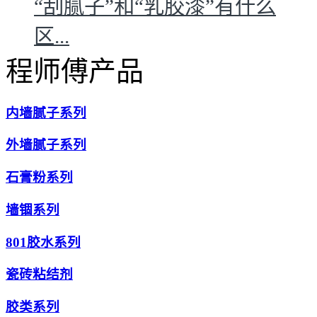
“刮腻子”和“乳胶漆”有什么
区...
程师傅产品
内墙腻子系列
外墙腻子系列
石膏粉系列
墙锢系列
801胶水系列
瓷砖粘结剂
胶类系列