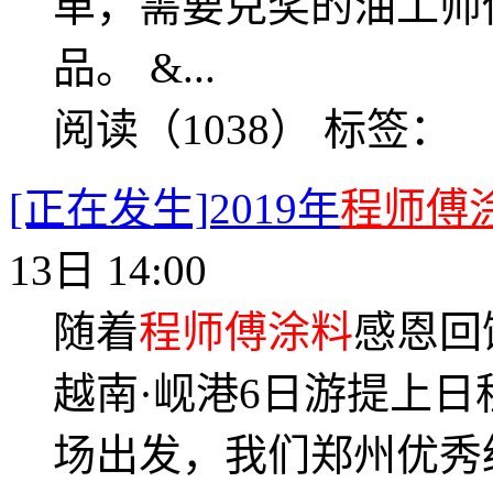
单，需要兑奖的油工师
品。 &...
阅读（1038）
标签：
[正在发生]2019年
程师傅
13日 14:00
随着
程师傅涂料
感恩回
越南·岘港6日游提上日
场出发，我们郑州优秀