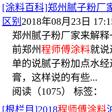
[涂料百科]郑州腻子粉
区别
2018年08月23日 17:1
郑州腻子粉厂家来解释
前郑州
程师傅涂料
就说
单的说腻子粉加点水经
膏，这样说的有些...
阅读（1075）
标签：
[根栏目]2018
程师傅涂料