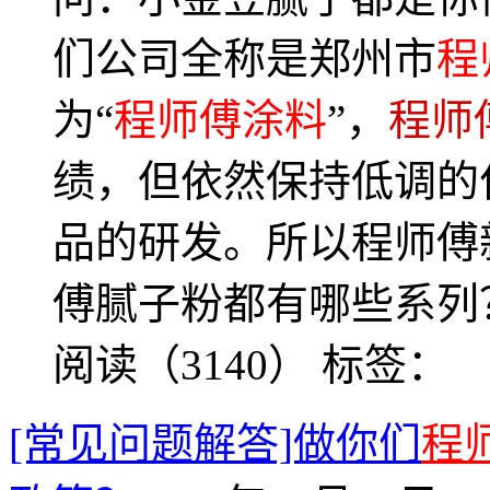
们公司全称是郑州市
程
为“
程师傅涂料
”，
程师
绩，但依然保持低调的
品的研发。所以程师傅
傅腻子粉都有哪些系列？
阅读（3140）
标签：
[常见问题解答]做你们
程